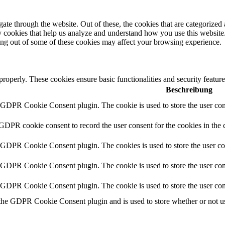
e through the website. Out of these, the cookies that are categorized a
rty cookies that help us analyze and understand how you use this websit
ting out of some of these cookies may affect your browsing experience.
 properly. These cookies ensure basic functionalities and security featu
Beschreibung
y GDPR Cookie Consent plugin. The cookie is used to store the user cons
 GDPR cookie consent to record the user consent for the cookies in the 
y GDPR Cookie Consent plugin. The cookies is used to store the user co
y GDPR Cookie Consent plugin. The cookie is used to store the user cons
y GDPR Cookie Consent plugin. The cookie is used to store the user con
 the GDPR Cookie Consent plugin and is used to store whether or not use