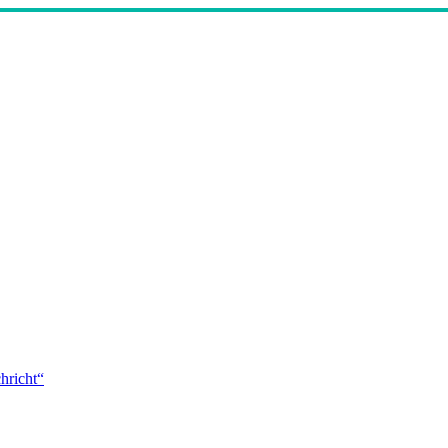
hricht“