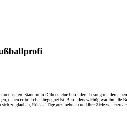
ußballprofi
en an unserem Standort in Dülmen eine besondere Lesung mit dem ehema
n, denen er im Leben begegnet ist. Besonders wichtig war ihm die Bot
an sich zu glauben, Rückschläge anzunehmen und ihre Ziele weiterzuver