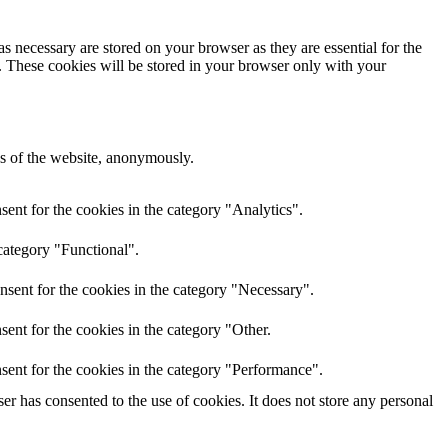
s necessary are stored on your browser as they are essential for the
e. These cookies will be stored in your browser only with your
res of the website, anonymously.
ent for the cookies in the category "Analytics".
category "Functional".
nsent for the cookies in the category "Necessary".
ent for the cookies in the category "Other.
sent for the cookies in the category "Performance".
r has consented to the use of cookies. It does not store any personal