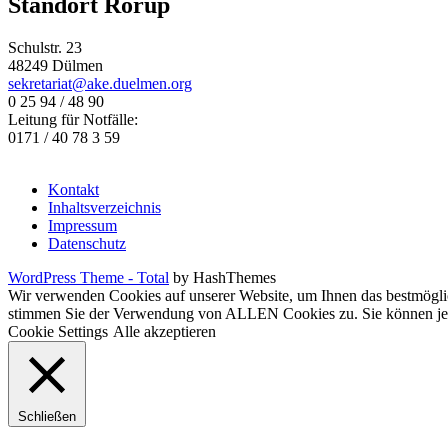
Standort Rorup
Schulstr. 23
48249 Dülmen
sekretariat@ake.duelmen.org
0 25 94 / 48 90
Leitung für Notfälle:
0171 / 40 78 3 59
Kontakt
Inhaltsverzeichnis
Impressum
Datenschutz
WordPress Theme - Total
by HashThemes
Wir verwenden Cookies auf unserer Website, um Ihnen das bestmöglic
stimmen Sie der Verwendung von ALLEN Cookies zu. Sie können jedoc
Cookie Settings
Alle akzeptieren
Schließen