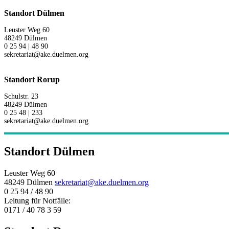
Standort Dülmen
Leuster Weg 60
48249 Dülmen
0 25 94 | 48 90
sekretariat@ake.duelmen.org
Standort Rorup
Schulstr. 23
48249 Dülmen
0 25 48 | 233
sekretariat@ake.duelmen.org
Standort Dülmen
Leuster Weg 60
48249 Dülmen
sekretariat@ake.duelmen.org
0 25 94 / 48 90
Leitung für Notfälle:
0171 / 40 78 3 59