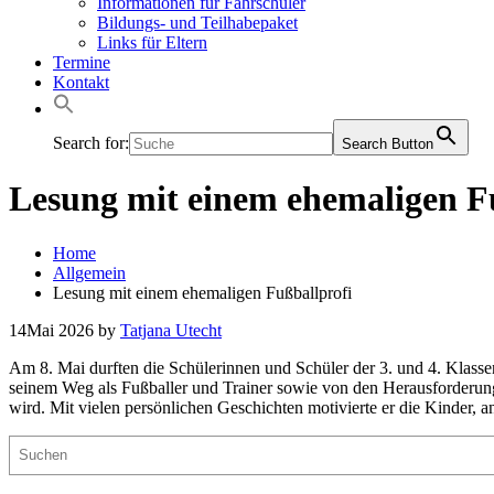
Informationen für Fahrschüler
Bildungs- und Teilhabepaket
Links für Eltern
Termine
Kontakt
Search for:
Search Button
Lesung mit einem ehemaligen F
Home
Allgemein
Lesung mit einem ehemaligen Fußballprofi
14
Mai 2026
by
Tatjana Utecht
Am 8. Mai durften die Schülerinnen und Schüler der 3. und 4. Klass
seinem Weg als Fußballer und Trainer sowie von den Herausforderunge
wird. Mit vielen persönlichen Geschichten motivierte er die Kinder, 
Suchen